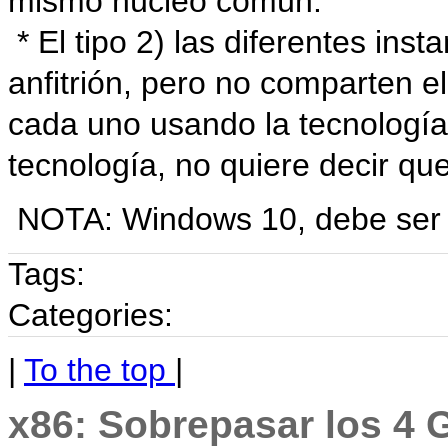
mismo núcleo común.
* El tipo 2) las diferentes ins
anfitrión, pero no comparten e
cada uno usando la tecnología 
tecnología, no quiere decir qu
NOTA: Windows 10, debe ser e
Tags:
Categories:
|
To the top
|
x86: Sobrepasar los 4 