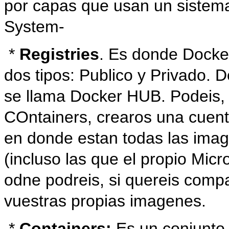
por capas que usan un sistema
System-
*
Registries
. Es donde Docke
dos tipos: Publico y Privado. D
se llama Docker HUB. Podeis, 
COntainers, crearos una cuenta
en donde estan todas las imag
(incluso las que el propio Micr
odne podreis, si quereis compa
vuestras propias imagenes.
*
Containers:
Es un conjunto