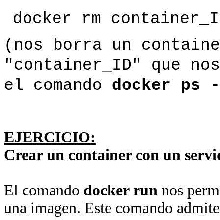
docker rm container_I
(nos borra un containe
"container_ID" que nos
el comando
docker ps -
EJERCICIO:
Crear un container con un serv
El comando
docker run
nos permi
una imagen. Este comando admite