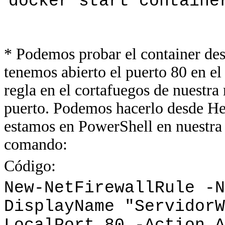
docker start containe
* Podemos probar el container desd
tenemos abierto el puerto 80 en el
regla en el cortafuegos de nuestra
puerto. Podemos hacerlo desde He
estamos en PowerShell en nuestra 
comando:
Código:
New-NetFirewallRule -N
DisplayName "ServidorW