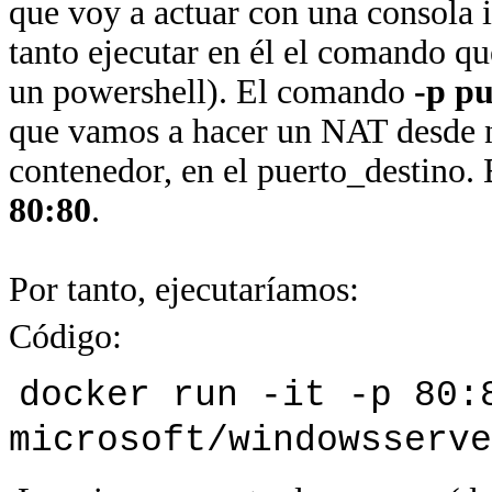
que voy a actuar con una consola i
tanto ejecutar en él el comando qu
un powershell). El comando
-p p
que vamos a hacer un NAT desde n
contenedor, en el puerto_destino. 
80:80
.
Por tanto, ejecutaríamos:
Código:
docker run -it -p 80:
microsoft/windowsserve