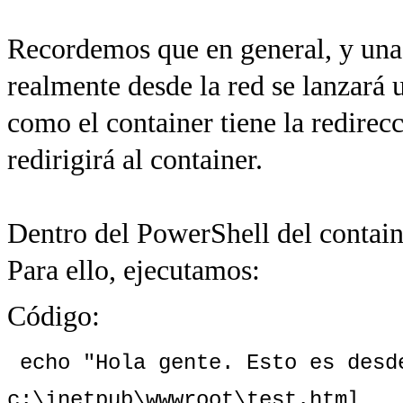
Recordemos que en general, y una 
realmente desde la red se lanzará u
como el container tiene la redirec
redirigirá al container.
Dentro del PowerShell del contain
Para ello, ejecutamos:
Código:
echo "Hola gente. Esto es desd
c:\inetpub\wwwroot\test.html