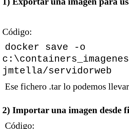
1) Exportar una imagen para us
Código:
docker save -o
c:\containers_imagenes
jmtella/servidorweb
Ese fichero .tar lo podemos llevar
2) Importar una imagen desde fi
Código: