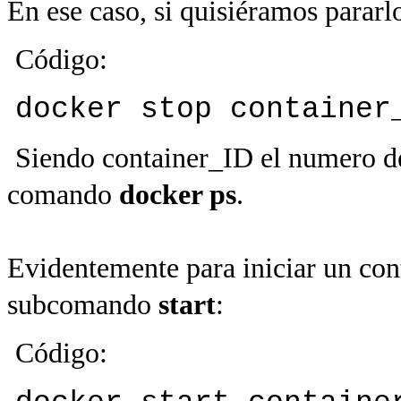
En ese caso, si quisiéramos parar
Código:
docker stop container
Siendo container_ID el numero de
comando
docker ps
.
Evidentemente para iniciar un cont
subcomando
start
:
Código: