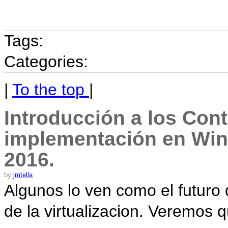
Tags:
Categories:
|
To the top
|
Introducción a los Con
implementación en Win
2016.
by
jmtella
Algunos lo ven como el futuro d
de la virtualizacion. Veremos 