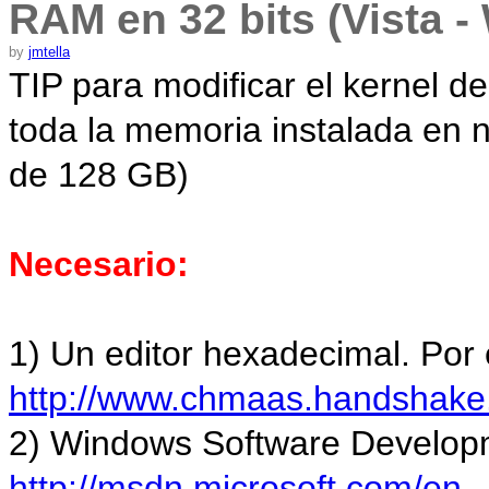
RAM en 32 bits (Vista 
by
jmtella
TIP para modificar el kernel d
toda la memoria instalada en
de 128 GB)
Necesario:
1) Un editor hexadecimal. Por
http://www.chmaas.handshake.
2) Windows Software Developm
http://msdn.microsoft.com/en-