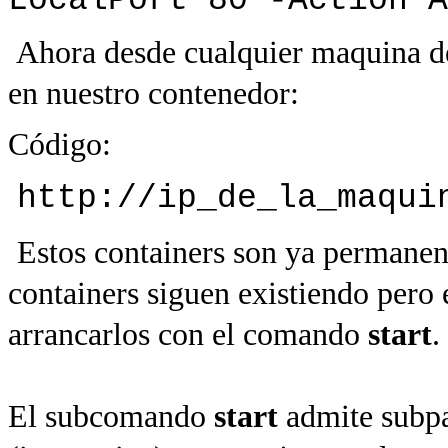
LocalPort 80 -Action A
Ahora desde cualquier maquina de 
en nuestro contenedor:
Código:
http://ip_de_la_maqui
Estos containers son ya permanent
containers siguen existiendo pero 
arrancarlos con el comando
start
.
El subcomando
start
admite subpa