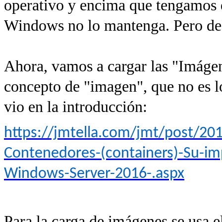
operativo y encima que tengamos 
Windows no lo mantenga. Pero de 
Ahora, vamos a cargar las "Imágen
concepto de "imagen", que no es l
vio en la introducción:
https://jmtella.com/jmt/post/201
Contenedores-(containers)-Su-i
Windows-Server-2016-.aspx
Para la carga de imágenes se usa