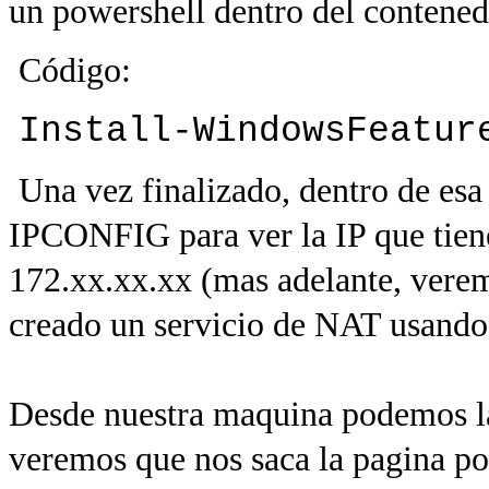
un powershell dentro del contened
Código:
Install-WindowsFeatur
Una vez finalizado, dentro de es
IPCONFIG para ver la IP que tiene
172.xx.xx.xx (mas adelante, verem
creado un servicio de NAT usando 
Desde nuestra maquina podemos la
veremos que nos saca la pagina por