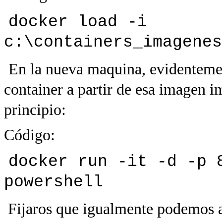
docker load -i
c:\containers_imagenes
En la nueva maquina, evidenteme
container a partir de esa imagen i
principio:
Código:
docker run -it -d -p 
powershell
Fijaros que igualmente podemos a