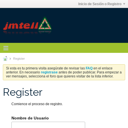
Inicio de Sesión o Registro
Register
Si esta es tu primera visita asegúrate de revisar las
FAQ
en el enlace
anterior. En necesario
registrase
antes de poder publicar. Para empezar a
ver mensajes, selecciona el foro que quieres visitar de la lista inferior.
Register
Comience el proceso de registro.
Nombre de Usuario