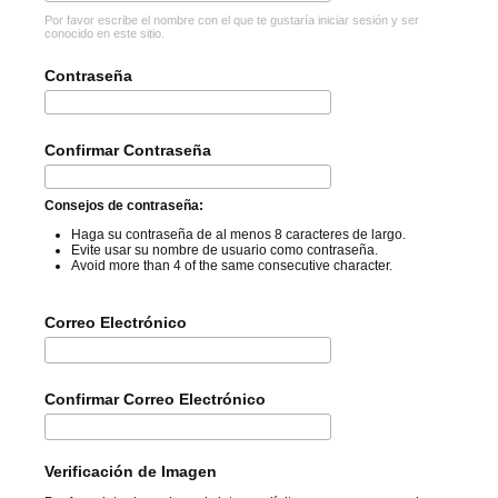
Por favor escribe el nombre con el que te gustaría iniciar sesión y ser
conocido en este sitio.
Contraseña
Confirmar Contraseña
Consejos de contraseña:
Haga su contraseña de al menos 8 caracteres de largo.
Evite usar su nombre de usuario como contraseña.
Avoid more than 4 of the same consecutive character.
Correo Electrónico
Confirmar Correo Electrónico
Verificación de Imagen