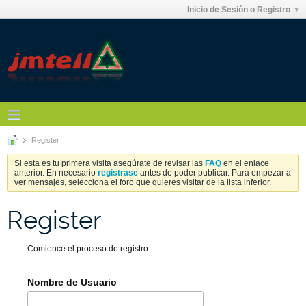
Inicio de Sesión o Registro
Register
Si esta es tu primera visita asegúrate de revisar las
FAQ
en el enlace
anterior. En necesario
registrase
antes de poder publicar. Para empezar a
ver mensajes, selecciona el foro que quieres visitar de la lista inferior.
Register
Comience el proceso de registro.
Nombre de Usuario