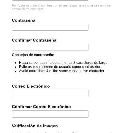
Por favor escribe el nombre con el que te gustaría iniciar sesión y ser
conocido en este sitio.
Contraseña
Confirmar Contraseña
Consejos de contraseña:
Haga su contraseña de al menos 8 caracteres de largo.
Evite usar su nombre de usuario como contraseña.
Avoid more than 4 of the same consecutive character.
Correo Electrónico
Confirmar Correo Electrónico
Verificación de Imagen