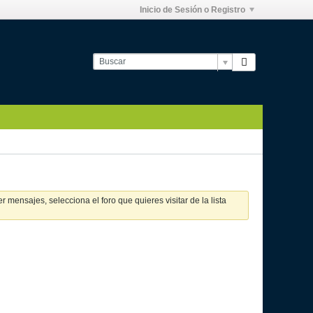
Inicio de Sesión o Registro
 mensajes, selecciona el foro que quieres visitar de la lista