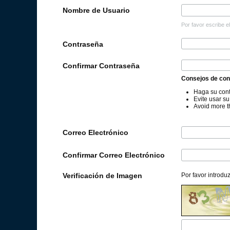
Nombre de Usuario
Por favor escribe el
Contraseña
Confirmar Contraseña
Consejos de con
Haga su cont
Evite usar s
Avoid more t
Correo Electrónico
Confirmar Correo Electrónico
Verificación de Imagen
Por favor introdu