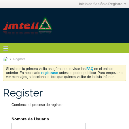
Inicio de Sesión o Registro
Register
Si esta es tu primera visita asegúrate de revisar las
FAQ
en el enlace
anterior. En necesario
registrase
antes de poder publicar. Para empezar a
ver mensajes, selecciona el foro que quieres visitar de la lista inferior.
Register
Comience el proceso de registro.
Nombre de Usuario