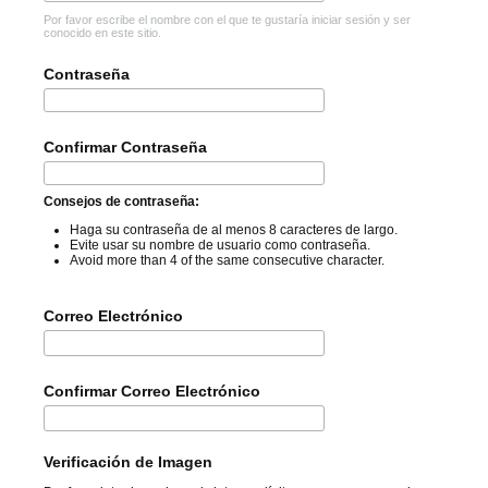
Por favor escribe el nombre con el que te gustaría iniciar sesión y ser
conocido en este sitio.
Contraseña
Confirmar Contraseña
Consejos de contraseña:
Haga su contraseña de al menos 8 caracteres de largo.
Evite usar su nombre de usuario como contraseña.
Avoid more than 4 of the same consecutive character.
Correo Electrónico
Confirmar Correo Electrónico
Verificación de Imagen