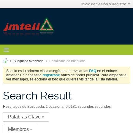
Inicio de Sesión o Registro
Búsqueda Avanzada
Resultados de Búsqueda
Si esta es tu primera visita asegúrate de revisar las
FAQ
en el enlace
anterior. En necesario
registrase
antes de poder publicar. Para empezar a
ver mensajes, selecciona el foro que quieres visitar de la lista inferior.
Search Result
Resultados de Búsqueda:
1 ocasionar 0,0181 segundos segundos.
Palabras Clave
Miembros