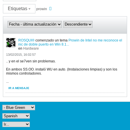
Etiquetas
prowin
ROSQUI®
comenzado un tema
Prowin de Intel no me reconoce el
nic de doble puerto en Win 8.1...
en
Hardware
13/02/2015, 16:02:57
.. y en el se7ven sin problemas.
En ambos SS.OO. instaló WU en auto. (Instalaciones limpias) y son los
mismos controladores.
...
IR A MENSAJE