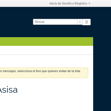
Inicio de Sesión o Registro
 mensajes, selecciona el foro que quieres visitar de la lista
Asisa