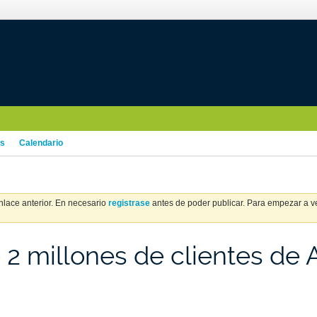
os
Calendario
nlace anterior. En necesario
registrase
antes de poder publicar. Para empezar a ver
e 2 millones de clientes de 