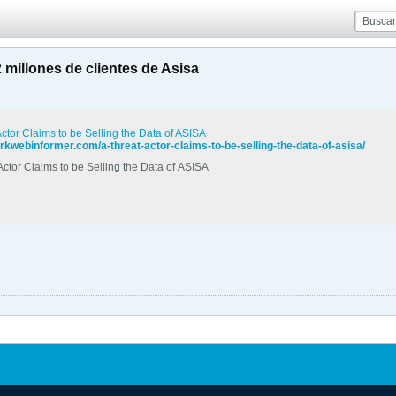
2 millones de clientes de Asisa
Actor Claims to be Selling the Data of ASISA
arkwebinformer.com/a-threat-actor-claims-to-be-selling-the-data-of-asisa/
Actor Claims to be Selling the Data of ASISA