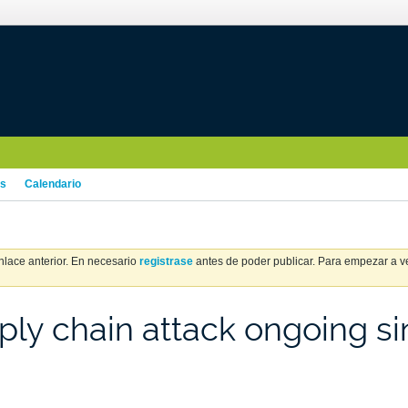
os
Calendario
nlace anterior. En necesario
registrase
antes de poder publicar. Para empezar a ver
 chain attack ongoing sin