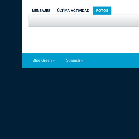
MENSAJES
ÚLTIMA ACTIVIDAD
FOTOS
Blue Green
Spanish