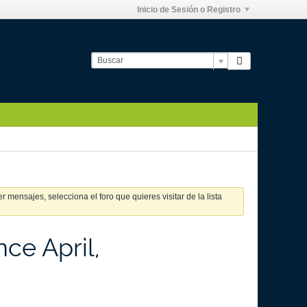
Inicio de Sesión o Registro
 mensajes, selecciona el foro que quieres visitar de la lista
ce April,