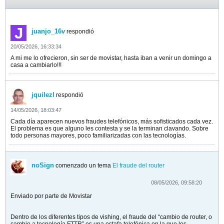
juanjo_16v
respondió
20/05/2026, 16:33:34
A mi me lo ofrecieron, sin ser de movistar, hasta iban a venir un domingo a
casa a cambiarlo!!!
jquilezl
respondió
14/05/2026, 18:03:47
Cada día aparecen nuevos fraudes telefónicos, más sofisticados cada vez.
El problema es que alguno les contesta y se la terminan clavando. Sobre
todo personas mayores, poco familiarizadas con las tecnologías.
noSign
comenzado un tema
El fraude del router
08/05/2026, 09:58:20
Enviado por parte de Movistar
Dentro de los diferentes tipos de vishing, el fraude del “cambio de router, o