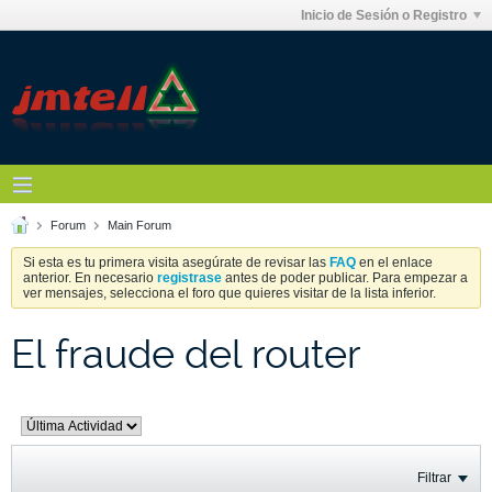
Inicio de Sesión o Registro
Forum
Main Forum
Si esta es tu primera visita asegúrate de revisar las
FAQ
en el enlace
anterior. En necesario
registrase
antes de poder publicar. Para empezar a
ver mensajes, selecciona el foro que quieres visitar de la lista inferior.
El fraude del router
Filtrar