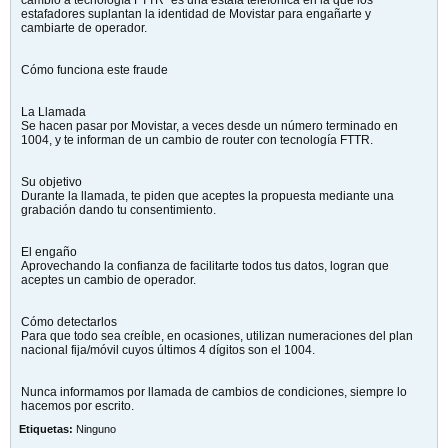
cambio a tecnología FTTR” es una estafa telefónica en la que los
estafadores suplantan la identidad de Movistar para engañarte y
cambiarte de operador.
Cómo funciona este fraude
La Llamada
Se hacen pasar por Movistar, a veces desde un número terminado en
1004, y te informan de un cambio de router con tecnología FTTR.
Su objetivo
Durante la llamada, te piden que aceptes la propuesta mediante una
grabación dando tu consentimiento.
El engaño
Aprovechando la confianza de facilitarte todos tus datos, logran que
aceptes un cambio de operador.
Cómo detectarlos
Para que todo sea creíble, en ocasiones, utilizan numeraciones del plan
nacional fija/móvil cuyos últimos 4 dígitos son el 1004.
Nunca informamos por llamada de cambios de condiciones, siempre lo
hacemos por escrito.
Etiquetas:
Ninguno