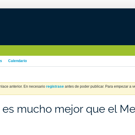
os
Calendario
nlace anterior. En necesario
registrase
antes de poder publicar. Para empezar a ver
el es mucho mejor que el 