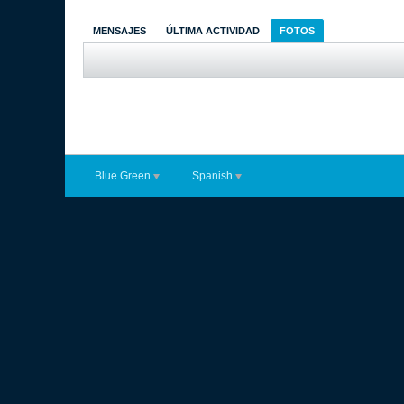
MENSAJES
ÚLTIMA ACTIVIDAD
FOTOS
Blue Green
Spanish