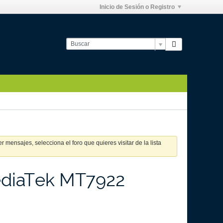
Inicio de Sesión o Registro
 mensajes, selecciona el foro que quieres visitar de la lista
MediaTek MT7922