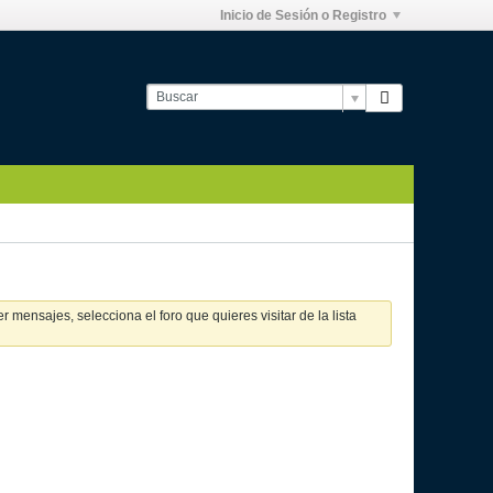
Inicio de Sesión o Registro
 mensajes, selecciona el foro que quieres visitar de la lista