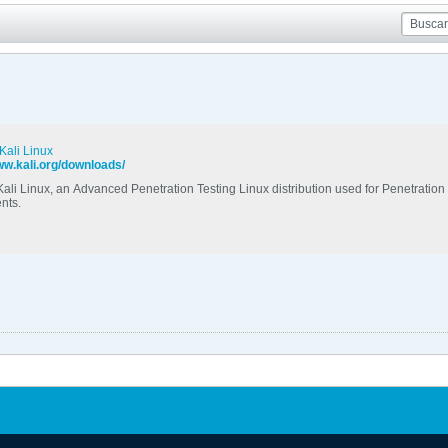
 Kali Linux
ww.kali.org/downloads/
ali Linux, an Advanced Penetration Testing Linux distribution used for Penetration 
nts.