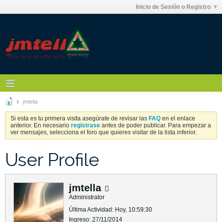
Inicio de Sesión o Registro
jmtella
Si esta es tu primera visita asegúrate de revisar las
FAQ
en el enlace
anterior. En necesario
registrase
antes de poder publicar. Para empezar a
ver mensajes, selecciona el foro que quieres visitar de la lista inferior.
User Profile
jmtella
Administrator
Última Actividad: Hoy, 10:59:30
Ingreso: 27/11/2014