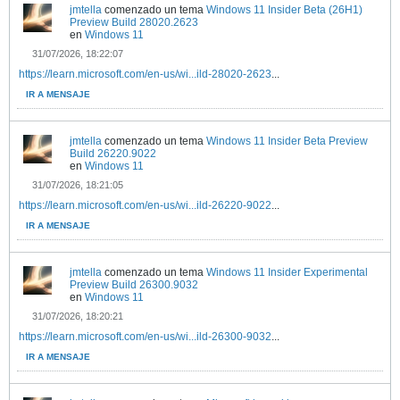
jmtella
comenzado un tema
Windows 11 Insider Beta (26H1)
Preview Build 28020.2623
en
Windows 11
31/07/2026, 18:22:07
https://learn.microsoft.com/en-us/wi...ild-28020-2623
...
IR A MENSAJE
jmtella
comenzado un tema
Windows 11 Insider Beta Preview
Build 26220.9022
en
Windows 11
31/07/2026, 18:21:05
https://learn.microsoft.com/en-us/wi...ild-26220-9022
...
IR A MENSAJE
jmtella
comenzado un tema
Windows 11 Insider Experimental
Preview Build 26300.9032
en
Windows 11
31/07/2026, 18:20:21
https://learn.microsoft.com/en-us/wi...ild-26300-9032
...
IR A MENSAJE