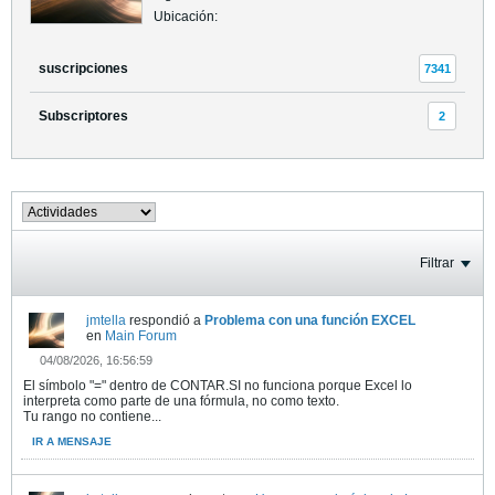
Ubicación:
suscripciones
7341
Subscriptores
2
Filtrar
jmtella
respondió a
Problema con una función EXCEL
en
Main Forum
04/08/2026, 16:56:59
El símbolo "=" dentro de CONTAR.SI no funciona porque Excel lo
interpreta como parte de una fórmula, no como texto.
Tu rango no contiene...
IR A MENSAJE