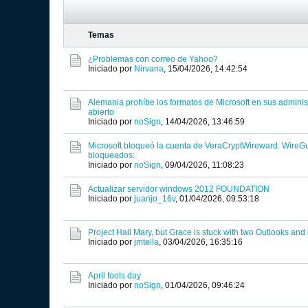
Temas
¿Problemas con correo de Yahoo?
Iniciado por
Nirvana
,
15/04/2026, 14:42:54
Alemania prohíbe los formatos de Microsoft en sus adminis
abierto
Iniciado por
noSign
,
14/04/2026, 13:46:59
Microsoft bloqueó la cuenta de VeraCryptWireward. WireG
bloqueados:
Iniciado por
noSign
,
09/04/2026, 11:08:23
Actualizar servidor windows 2012 FOUNDATION
Iniciado por
juanjo_16v
,
01/04/2026, 09:53:18
Project Hail Mary, but Grace is stuck with two Outlooks and
Iniciado por
jmtella
,
03/04/2026, 16:35:16
April fools day
Iniciado por
noSign
,
01/04/2026, 09:46:24