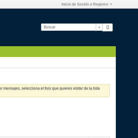
Inicio de Sesión o Registro
 mensajes, selecciona el foro que quieres visitar de la lista