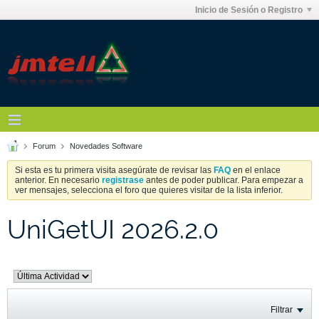
Inicio de Sesión o Registro
Forum
Novedades Software
Si esta es tu primera visita asegúrate de revisar las
FAQ
en el enlace
anterior. En necesario
registrase
antes de poder publicar. Para empezar a
ver mensajes, selecciona el foro que quieres visitar de la lista inferior.
UniGetUI 2026.2.0
Filtrar