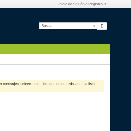
Inicio de Sesión o Registro
 mensajes, selecciona el foro que quieres visitar de la lista