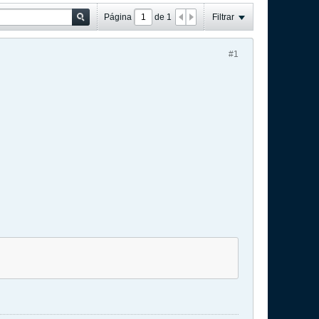
Página
de
1
Filtrar
#1