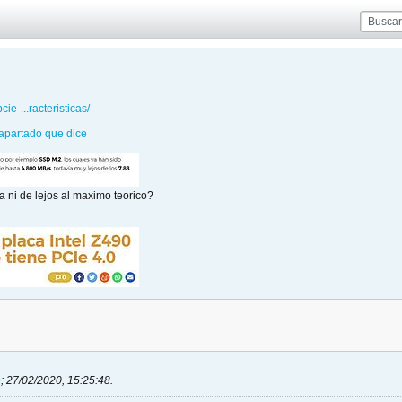
ie-...racteristicas/
 apartado que dice
 ni de lejos al maximo teorico?
e
;
27/02/2020, 15:25:48
.