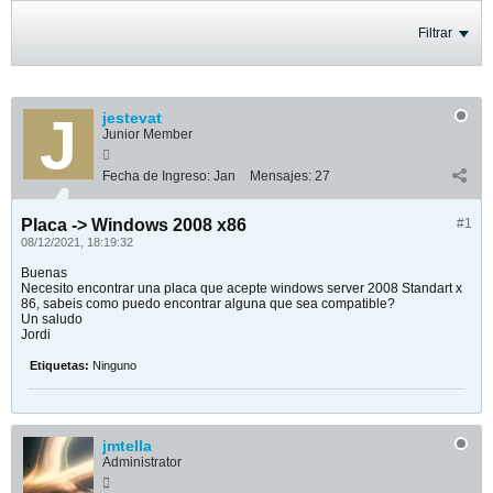
Filtrar
jestevat
Junior Member
Fecha de Ingreso:
Jan
Mensajes:
27
Placa -> Windows 2008 x86
#1
08/12/2021, 18:19:32
Buenas
Necesito encontrar una placa que acepte windows server 2008 Standart x
86, sabeis como puedo encontrar alguna que sea compatible?
Un saludo
Jordi
Etiquetas:
Ninguno
jmtella
Administrator