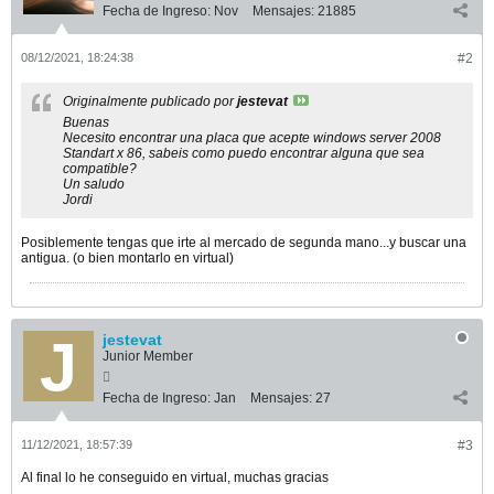
Fecha de Ingreso:
Nov
Mensajes:
21885
08/12/2021, 18:24:38
#2
Originalmente publicado por
jestevat
Buenas
Necesito encontrar una placa que acepte windows server 2008
Standart x 86, sabeis como puedo encontrar alguna que sea
compatible?
Un saludo
Jordi
Posiblemente tengas que irte al mercado de segunda mano...y buscar una
antigua. (o bien montarlo en virtual)
jestevat
Junior Member
Fecha de Ingreso:
Jan
Mensajes:
27
11/12/2021, 18:57:39
#3
Al final lo he conseguido en virtual, muchas gracias