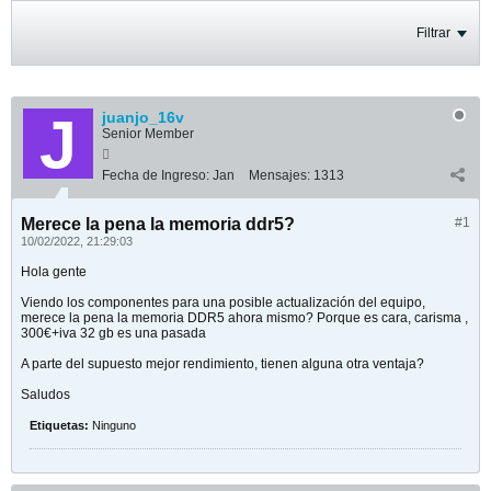
Filtrar
juanjo_16v
Senior Member
Fecha de Ingreso:
Jan
Mensajes:
1313
Merece la pena la memoria ddr5?
#1
10/02/2022, 21:29:03
Hola gente
Viendo los componentes para una posible actualización del equipo,
merece la pena la memoria DDR5 ahora mismo? Porque es cara, carisma ,
300€+iva 32 gb es una pasada
A parte del supuesto mejor rendimiento, tienen alguna otra ventaja?
Saludos
Etiquetas:
Ninguno