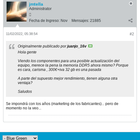
jmtella
Administrator
Fecha de Ingreso:
Nov
Mensajes:
21885
11/02/2022, 05:38:54
#2
Originalmente publicado por
juanjo_16v
Hola gente
Viendo los componentes para una posible actualización del
equipo, merece la pena la memoria DDR5 ahora mismo? Porque
es cara, carisma , 300€+iva 32 gb es una pasada
A parte del supuesto mejor rendimiento, tienen alguna otra
ventaja?
Saludos
Se impondrá con los años (marketing de los fabricantes)... pero de
momento no la veo...