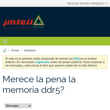
Inicio de Sesión o Registro
Forum
Hardware
Si esta es tu primera visita asegúrate de revisar las
FAQ
en el enlace
anterior. En necesario
registrase
antes de poder publicar. Para empezar a
ver mensajes, selecciona el foro que quieres visitar de la lista inferior.
Merece la pena la
memoria ddr5?