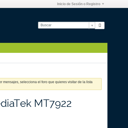
Inicio de Sesión o Registro
 mensajes, selecciona el foro que quieres visitar de la lista
MediaTek MT7922