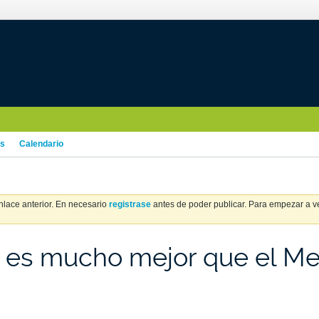
os
Calendario
nlace anterior. En necesario
registrase
antes de poder publicar. Para empezar a ver
el es mucho mejor que el 