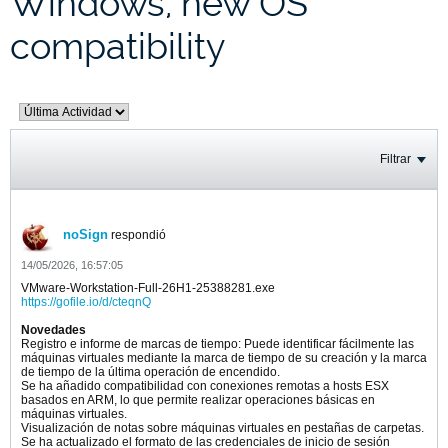
Windows, new OS
compatibility
Filtrar
noSign
respondió
14/05/2026, 16:57:05
VMware-Workstation-Full-26H1-25388281.exe
https://gofile.io/d/cteqnQ
Novedades
Registro e informe de marcas de tiempo: Puede identificar fácilmente las
máquinas virtuales mediante la marca de tiempo de su creación y la marca
de tiempo de la última operación de encendido.
Se ha añadido compatibilidad con conexiones remotas a hosts ESX
basados en ARM, lo que permite realizar operaciones básicas en
máquinas virtuales.
Visualización de notas sobre máquinas virtuales en pestañas de carpetas.
Se ha actualizado el formato de las credenciales de inicio de sesión