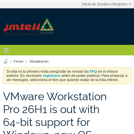
Inicio de Sesión o Registro
Forum
Virtualizacion
Si esta es tu primera visita asegúrate de revisar las
FAQ
en el enlace
anterior. En necesario
registrase
antes de poder publicar. Para empezar a
ver mensajes, selecciona el foro que quieres visitar de la lista inferior.
VMware Workstation
Pro 26H1 is out with
64-bit support for