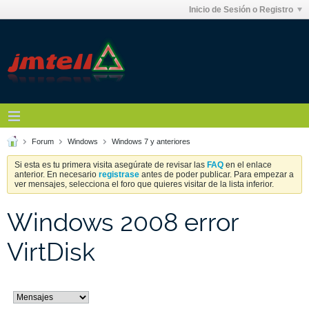
Inicio de Sesión o Registro
Forum
Windows
Windows 7 y anteriores
Si esta es tu primera visita asegúrate de revisar las
FAQ
en el enlace
anterior. En necesario
registrase
antes de poder publicar. Para empezar a
ver mensajes, selecciona el foro que quieres visitar de la lista inferior.
Windows 2008 error
VirtDisk