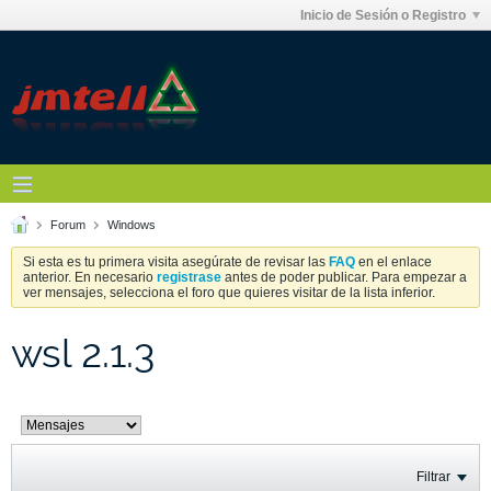
Inicio de Sesión o Registro
Forum
Windows
Si esta es tu primera visita asegúrate de revisar las
FAQ
en el enlace
anterior. En necesario
registrase
antes de poder publicar. Para empezar a
ver mensajes, selecciona el foro que quieres visitar de la lista inferior.
wsl 2.1.3
Filtrar