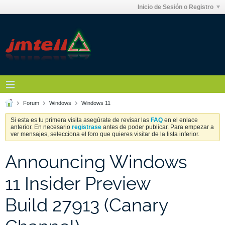
Inicio de Sesión o Registro
Forum
Windows
Windows 11
Si esta es tu primera visita asegúrate de revisar las
FAQ
en el enlace
anterior. En necesario
registrase
antes de poder publicar. Para empezar a
ver mensajes, selecciona el foro que quieres visitar de la lista inferior.
Announcing Windows
11 Insider Preview
Build 27913 (Canary