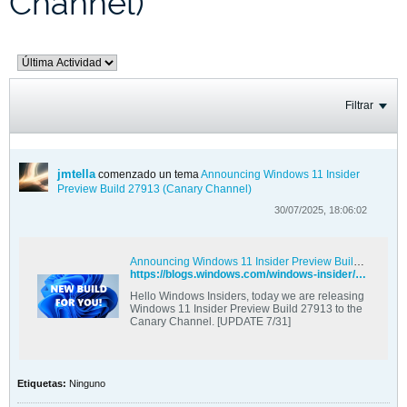
Channel)
Filtrar
jmtella
comenzado un tema
Announcing Windows 11 Insider
Preview Build 27913 (Canary Channel)
30/07/2025, 18:06:02
Announcing Windows 11 Insider Preview Build 27913 (Canary Channel)
https://blogs.windows.com/windows-insider/2025/07/30/announcing-windows-11-insider-preview-build-27913-canary-channel/
Hello Windows Insiders, today we are releasing
Windows 11 Insider Preview Build 27913 to the
Canary Channel. [UPDATE 7/31]
Etiquetas:
Ninguno