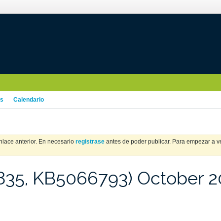
os
Calendario
nlace anterior. En necesario
registrase
antes de poder publicar. Para empezar a ver
35, KB5066793) October 2