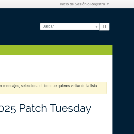
Inicio de Sesión o Registro
 mensajes, selecciona el foro que quieres visitar de la lista
025 Patch Tuesday