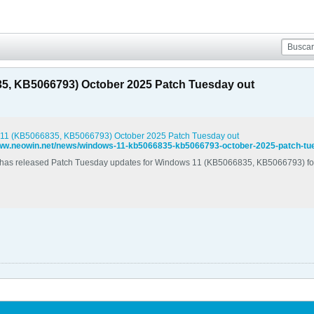
5, KB5066793) October 2025 Patch Tuesday out
11 (KB5066835, KB5066793) October 2025 Patch Tuesday out
www.neowin.net/news/windows-11-kb5066835-kb5066793-october-2025-patch-tu
 has released Patch Tuesday updates for Windows 11 (KB5066835, KB5066793) for 