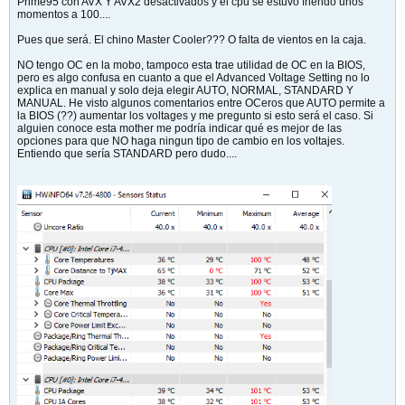
Prime95 con AVX Y AVX2 desactivados y el cpu se estuvo friendo unos
momentos a 100....
Pues que será. El chino Master Cooler??? O falta de vientos en la caja.
NO tengo OC en la mobo, tampoco esta trae utilidad de OC en la BIOS,
pero es algo confusa en cuanto a que el Advanced Voltage Setting no lo
explica en manual y solo deja elegir AUTO, NORMAL, STANDARD Y
MANUAL. He visto algunos comentarios entre OCeros que AUTO permite a
la BIOS (??) aumentar los voltages y me pregunto si esto será el caso. Si
alguien conoce esta mother me podría indicar qué es mejor de las
opciones para que NO haga ningun tipo de cambio en los voltajes.
Entiendo que sería STANDARD pero dudo....