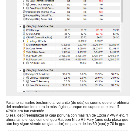
Para no sumarles bochorno al veranito (de uds) os cuento que el problema
del recalentamiento era lo más lógico, aunque no supuse que este I7
4790K era tan calentón.
O sea, debí reemplazar la caja por una con más fan de 12cm y PWM etc. Y
ahora tanto el cpu como el gpu Radeon Nitro R9 Fury (amo esta placa que
aún hoy sigue siendo un gladiador) no pasan de los 60 (cpu) y 70 la gpu.