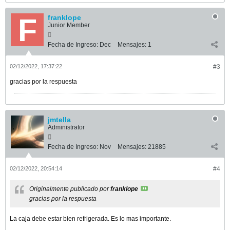
franklope
Junior Member
Fecha de Ingreso:
Dec
Mensajes:
1
02/12/2022, 17:37:22
#3
gracias por la respuesta
jmtella
Administrator
Fecha de Ingreso:
Nov
Mensajes:
21885
02/12/2022, 20:54:14
#4
Originalmente publicado por
franklope
gracias por la respuesta
La caja debe estar bien refrigerada. Es lo mas importante.