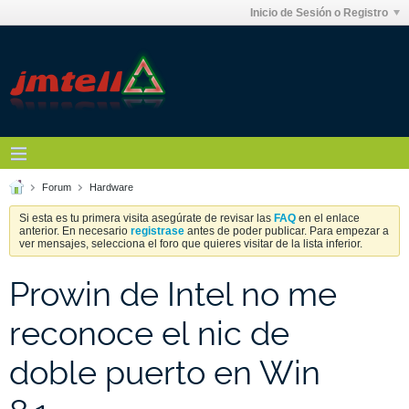
Inicio de Sesión o Registro
Forum
Hardware
Si esta es tu primera visita asegúrate de revisar las
FAQ
en el enlace
anterior. En necesario
registrase
antes de poder publicar. Para empezar a
ver mensajes, selecciona el foro que quieres visitar de la lista inferior.
Prowin de Intel no me
reconoce el nic de
doble puerto en Win