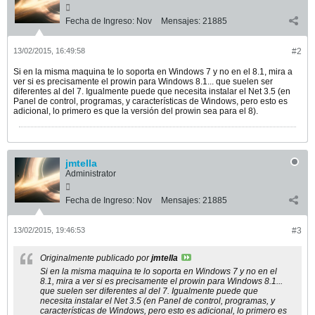
Fecha de Ingreso:
Nov
Mensajes:
21885
13/02/2015, 16:49:58
#2
Si en la misma maquina te lo soporta en Windows 7 y no en el 8.1, mira a
ver si es precisamente el prowin para Windows 8.1... que suelen ser
diferentes al del 7. Igualmente puede que necesita instalar el Net 3.5 (en
Panel de control, programas, y características de Windows, pero esto es
adicional, lo primero es que la versión del prowin sea para el 8).
jmtella
Administrator
Fecha de Ingreso:
Nov
Mensajes:
21885
13/02/2015, 19:46:53
#3
Originalmente publicado por
jmtella
Si en la misma maquina te lo soporta en Windows 7 y no en el
8.1, mira a ver si es precisamente el prowin para Windows 8.1...
que suelen ser diferentes al del 7. Igualmente puede que
necesita instalar el Net 3.5 (en Panel de control, programas, y
características de Windows, pero esto es adicional, lo primero es