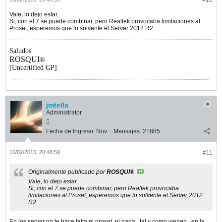
#10
Vale, lo dejo estar.
Si, con el 7 se puede combinar, pero Realtek provocaba limitaciones al
Proset, esperemos que lo solvente el Server 2012 R2.
Saludos
ROSQUI
®
[Uncertified GP]
jmtella
Administrator
Fecha de Ingreso:
Nov
Mensajes:
21885
16/02/2015, 20:48:59
#11
Originalmente publicado por
ROSQUI®
Vale, lo dejo estar.
Si, con el 7 se puede combinar, pero Realtek provocaba
limitaciones al Proset, esperemos que lo solvente el Server 2012
R2.
En los server no te hace falta ni proset, ni nada...tal y como vienen...en la