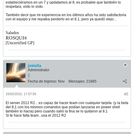
estableciéramos en un 7 y updatamos al 8, es probable que también lo
respetara, visto lo visto.
También decir que mi experiencia en los últimos años ha sido satisfactoria
con el equipo y me repatea perderlo en el 8.1, pero ya quedó viejo...
Saludos
ROSQUI
®
[Uncertified GP]
jmtella
Administrator
Fecha de Ingreso:
Nov
Mensajes:
21885
15/02/2015, 17:07:55
#5
El server 2012 R2... es capaz de hacer team con cualquier tarjeta. (y la beta
del 8,1 con los mismos comandos que podían lanzarse en power shell
también lo hacia) pero cuando salió la fina se lo quitaron al 8.1
Si te hace falta team...usa el 2012 R2.