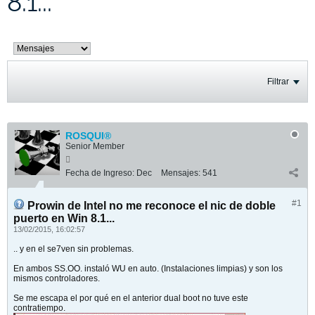
8.1...
Filtrar
ROSQUI®
Senior Member
Fecha de Ingreso:
Dec
Mensajes:
541
#1
Prowin de Intel no me reconoce el nic de doble
puerto en Win 8.1...
13/02/2015, 16:02:57
.. y en el se7ven sin problemas.
En ambos SS.OO. instaló WU en auto. (Instalaciones limpias) y son los
mismos controladores.
Se me escapa el por qué en el anterior dual boot no tuve este
contratiempo.