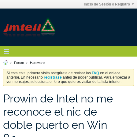
Inicio de Sesión o Registro
Forum
Hardware
Si esta es tu primera visita asegúrate de revisar las
FAQ
en el enlace
anterior. En necesario
registrase
antes de poder publicar. Para empezar a
ver mensajes, selecciona el foro que quieres visitar de la lista inferior.
Prowin de Intel no me
reconoce el nic de
doble puerto en Win