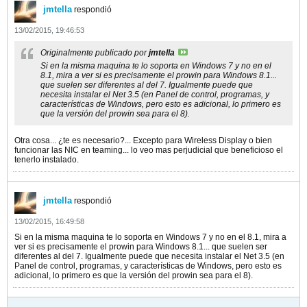
jmtella
respondió
13/02/2015, 19:46:53
Originalmente publicado por
jmtella
Si en la misma maquina te lo soporta en Windows 7 y no en el
8.1, mira a ver si es precisamente el prowin para Windows 8.1...
que suelen ser diferentes al del 7. Igualmente puede que
necesita instalar el Net 3.5 (en Panel de control, programas, y
características de Windows, pero esto es adicional, lo primero es
que la versión del prowin sea para el 8).
Otra cosa... ¿te es necesario?... Excepto para Wireless Display o bien
funcionar las NIC en teaming... lo veo mas perjudicial que beneficioso el
tenerlo instalado.
jmtella
respondió
13/02/2015, 16:49:58
Si en la misma maquina te lo soporta en Windows 7 y no en el 8.1, mira a
ver si es precisamente el prowin para Windows 8.1... que suelen ser
diferentes al del 7. Igualmente puede que necesita instalar el Net 3.5 (en
Panel de control, programas, y características de Windows, pero esto es
adicional, lo primero es que la versión del prowin sea para el 8).