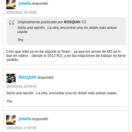
jmtella
respondió
15/02/2015, 20:13:59
Originalmente publicado por
ROSQUI®
Sería una opción . La otra, encontrar una nic doble más actual
usada.
Thx.
Creo que Intel ya no da soporte al Team... ya que los server de MS ya lo
dan en nativo... (desde el 2012 R2), y en las estaciones de trabajo no tiene
sentido.
ROSQUI®
respondió
15/02/2015, 20:09:46
Sería una opción . La otra, encontrar una nic doble más actual usada.
Thx.
jmtella
respondió
15/02/2015, 17:07:55