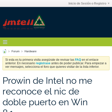
Inicio de Sesión o Registro
Forum
Hardware
Si esta es tu primera visita asegúrate de revisar las
FAQ
en el enlace
anterior. En necesario
registrase
antes de poder publicar. Para empezar a
ver mensajes, selecciona el foro que quieres visitar de la lista inferior.
Prowin de Intel no me
reconoce el nic de
doble puerto en Win