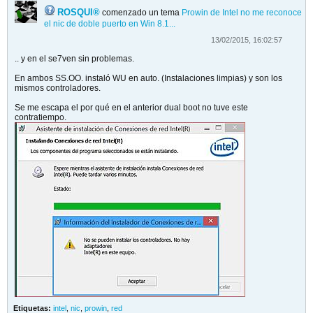
ROSQUI®
comenzado un tema
Prowin de Intel no me reconoce
el nic de doble puerto en Win 8.1...
13/02/2015, 16:02:57
.. y en el se7ven sin problemas.
En ambos SS.OO. instaló WU en auto. (Instalaciones limpias) y son los
mismos controladores.
Se me escapa el por qué en el anterior dual boot no tuve este
contratiempo.
Etiquetas:
intel
,
nic
,
prowin
,
red