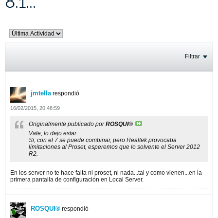
8.1...
Filtrar
jmtella
respondió
16/02/2015, 20:48:59
Originalmente publicado por
ROSQUI®
Vale, lo dejo estar.
Si, con el 7 se puede combinar, pero Realtek provocaba
limitaciones al Proset, esperemos que lo solvente el Server 2012
R2.
En los server no te hace falta ni proset, ni nada...tal y como vienen...en la
primera pantalla de configuración en Local Server.
ROSQUI®
respondió