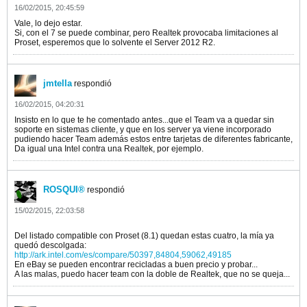
16/02/2015, 20:45:59
Vale, lo dejo estar.
Si, con el 7 se puede combinar, pero Realtek provocaba limitaciones al
Proset, esperemos que lo solvente el Server 2012 R2.
jmtella
respondió
16/02/2015, 04:20:31
Insisto en lo que te he comentado antes...que el Team va a quedar sin
soporte en sistemas cliente, y que en los server ya viene incorporado
pudiendo hacer Team además estos entre tarjetas de diferentes fabricante,
Da igual una Intel contra una Realtek, por ejemplo.
ROSQUI®
respondió
15/02/2015, 22:03:58
Del listado compatible con Proset (8.1) quedan estas cuatro, la mía ya
quedó descolgada:
http://ark.intel.com/es/compare/50397,84804,59062,49185
En eBay se pueden encontrar recicladas a buen precio y probar...
A las malas, puedo hacer team con la doble de Realtek, que no se queja...