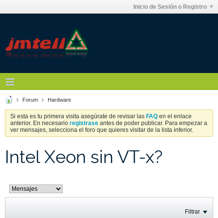
Inicio de Sesión o Registro
Forum
Hardware
Si esta es tu primera visita asegúrate de revisar las
FAQ
en el enlace
anterior. En necesario
registrase
antes de poder publicar. Para empezar a
ver mensajes, selecciona el foro que quieres visitar de la lista inferior.
Intel Xeon sin VT-x?
Filtrar