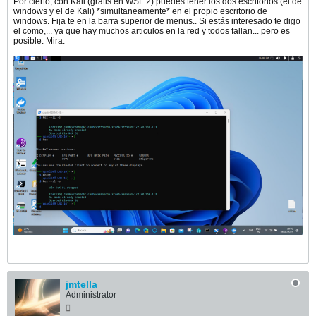
Por cierto, con Kali (gratis en WSL 2) puedes tener los dos escritorios (el de
windows y el de Kali) *simultaneamente* en el propio escritorio de
windows. Fija te en la barra superior de menus.. Si estás interesado te digo
el como,... ya que hay muchos articulos en la red y todos fallan... pero es
posible. Mira:
jmtella
Administrator