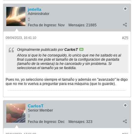
jmtella
Administrator
Fecha de Ingreso:
Nov
Mensajes:
21885
09/04/2023, 16:41:10
#25
Originalmente publicado por
CarlosT
Ahora si que lo he conseguido, lo unico que me he saltado es al
final cuando me pide el tamaño de la configuracion de pantalla
(tamaño de la ventana) la he cancelado y sin problema. Si
seleccionas el tamaño ya se fastidia.
Pues no, yo selecciono siempre el tamaño y además en "avanzado" le digo
que no me lo vuelva a preguntar para esa máquina (que lo guarde).
CarlosT
Senior Member
Fecha de Ingreso:
Dec
Mensajes:
323