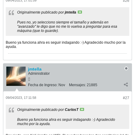
09/04/2023, 17:01:09
#26
Originalmente publicado por
jmtella
Pues no, yo selecciono siempre el tamaño y además en
"avanzado" le digo que no me lo vuelva a preguntar para esa
máquina (que lo guarde).
Bueno ya funciona ahra es seguir indagando :-) Agradecido mucho por la
ayuda.
jmtella
Administrator
Fecha de Ingreso:
Nov
Mensajes:
21885
09/04/2023, 17:11:58
#27
Originalmente publicado por
CarlosT
Bueno ya funciona ahra es seguir indagando :-) Agradecido
mucho por la ayuda.