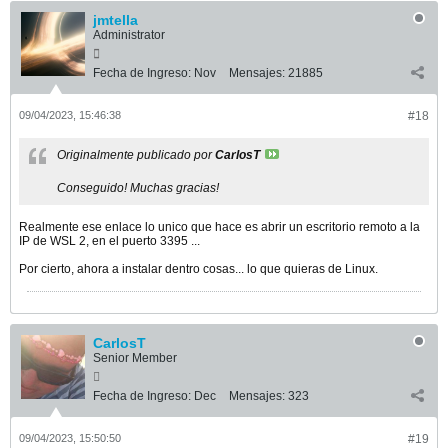
jmtella
Administrator
Fecha de Ingreso:
Nov
Mensajes:
21885
09/04/2023, 15:46:38
#18
Originalmente publicado por
CarlosT
Conseguido! Muchas gracias!
Realmente ese enlace lo unico que hace es abrir un escritorio remoto a la
IP de WSL 2, en el puerto 3395 ...
Por cierto, ahora a instalar dentro cosas... lo que quieras de Linux.
CarlosT
Senior Member
Fecha de Ingreso:
Dec
Mensajes:
323
09/04/2023, 15:50:50
#19