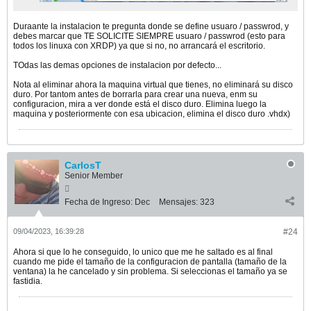
Duraante la instalacion te pregunta donde se define usuaro / passwrod, y
debes marcar que TE SOLICITE SIEMPRE usuaro / passwrod (esto para
todos los linuxa con XRDP) ya que si no, no arrancará el escritorio.
TOdas las demas opciones de instalacion por defecto...
Nota al eliminar ahora la maquina virtual que tienes, no eliminará su disco
duro. Por tantom antes de borrarla para crear una nueva, enm su
configuracion, mira a ver donde está el disco duro. Elimina luego la
maquina y posteriormente con esa ubicacion, elimina el disco duro .vhdx)
CarlosT
Senior Member
Fecha de Ingreso:
Dec
Mensajes:
323
09/04/2023, 16:39:28
#24
Ahora si que lo he conseguido, lo unico que me he saltado es al final
cuando me pide el tamaño de la configuracion de pantalla (tamaño de la
ventana) la he cancelado y sin problema. Si seleccionas el tamaño ya se
fastidia.