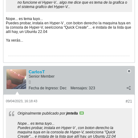
no funcione el Hyper-V... algo me dice que es tema de la grafica o
el sistema grafico del Hyper-V...
Nope... es tema tuyo...
Puedes probar, instala en Hyper-V , con boton derecho la maquina tuya en
la consola de Hyper-V, seelcciona "Quick Create".... e instala de la lista que
allí hay, un Ubuntu 22.04
Ya verás...
CarlosT
Senior Member
Fecha de Ingreso:
Dec
Mensajes:
323
09/04/2023, 16:18:43
#21
Originalmente publicado por
jmtella
Nope... es tema tuyo...
Puedes probar, instala en Hyper-V , con boton derecho la
maquina tuya en la consola de Hyper-V, seelcciona "Quick
Create".... e instala de la lista que allí hay, un Ubuntu 22.04