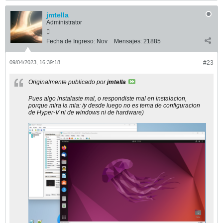
jmtella
Administrator
Fecha de Ingreso:
Nov
Mensajes:
21885
09/04/2023, 16:39:18
#23
Originalmente publicado por
jmtella
Pues algo instalaste mal, o respondiste mal en instalacion,
porque mira la mia: /y desde luego no es tema de configuracion
de Hyper-V ni de windows ni de hardware)