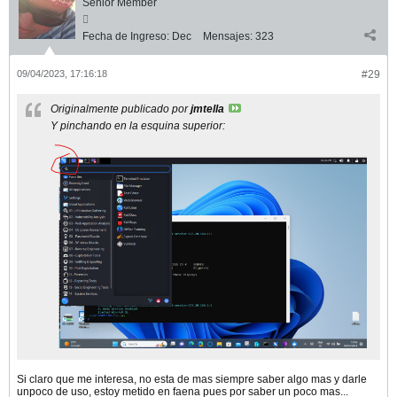
Senior Member
Fecha de Ingreso:
Dec
Mensajes:
323
09/04/2023, 17:16:18
#29
Originalmente publicado por
jmtella
Y pinchando en la esquina superior:
Si claro que me interesa, no esta de mas siempre saber algo mas y darle
unpoco de uso, estoy metido en faena pues por saber un poco mas...