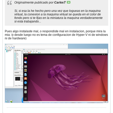
Originalmente publicado por
CarlosT
Si, si esa la he hecho pero una vez que logueas en la maquina
virtual, la conexion a la maquina virtual se queda en el color de
fondo pero si te fijas en la miniatura la maquina verdaderamente
si esta trabajando...
Pues algo instalaste mal, o respondiste mal en instalacion, porque mira la
mia: /y desde luego no es tema de configuracion de Hyper-V ni de windows
ni de hardware)