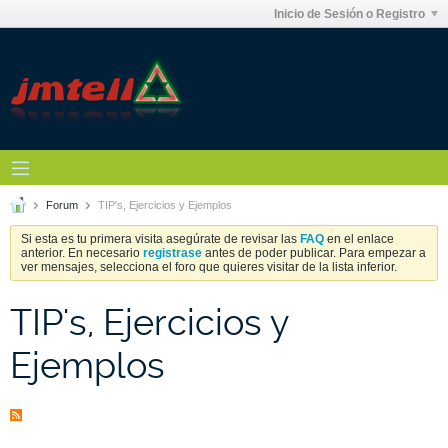
Inicio de Sesión o Registro
Forum
TIP's, Ejercicios y Ejemplos
Si esta es tu primera visita asegúrate de revisar las
FAQ
en el enlace
anterior. En necesario
registrase
antes de poder publicar. Para empezar a
ver mensajes, selecciona el foro que quieres visitar de la lista inferior.
TIP's, Ejercicios y
Ejemplos